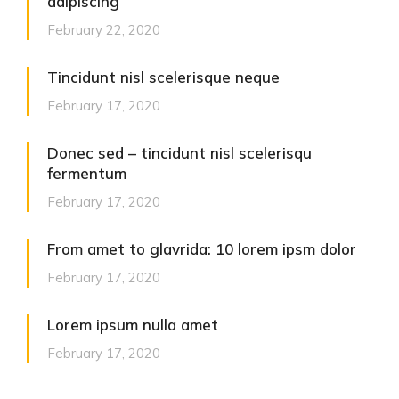
adipiscing
February 22, 2020
Tincidunt nisl scelerisque neque
February 17, 2020
Donec sed – tincidunt nisl scelerisqu
fermentum
February 17, 2020
From amet to glavrida: 10 lorem ipsm dolor
February 17, 2020
Lorem ipsum nulla amet
February 17, 2020