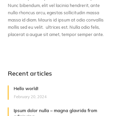
Nunc bibendum, elit vel lacinia hendrerit, ante
nulla rhoncus arcu, egestas sollicitudin massa
massa id diam. Mauris id ipsum at odio convallis
mollis sed eu velit. ultrices est. Nulla odio felis,
placerat a augue sit amet, tempor semper ante.
Recent articles
Hello world!
February 20, 2024
Ipsum dolor nulla – magna glavrida from